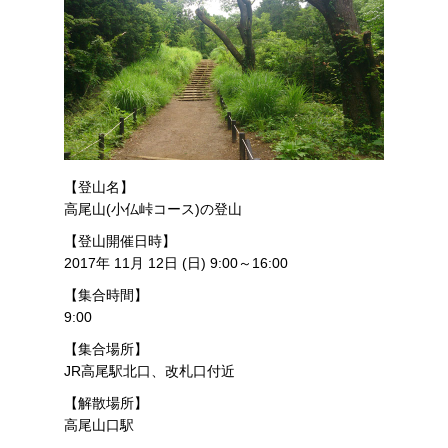
【登山名】
高尾山(小仏峠コース)の登山
【登山開催日時】
2017年 11月 12日 (日) 9:00～16:00
【集合時間】
9:00
【集合場所】
JR高尾駅北口、改札口付近
【解散場所】
高尾山口駅