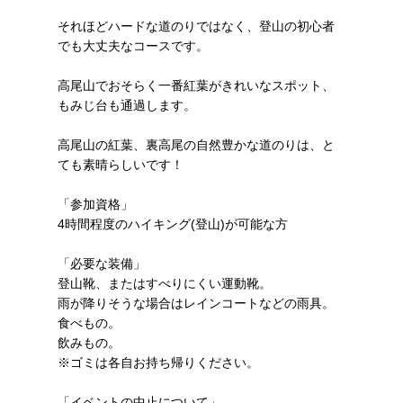
それほどハードな道のりではなく、登山の初心者
でも大丈夫なコースです。
高尾山でおそらく一番紅葉がきれいなスポット、
もみじ台も通過します。
高尾山の紅葉、裏高尾の自然豊かな道のりは、と
ても素晴らしいです！
「参加資格」
4時間程度のハイキング(登山)が可能な方
「必要な装備」
登山靴、またはすべりにくい運動靴。
雨が降りそうな場合はレインコートなどの雨具。
食べもの。
飲みもの。
※ゴミは各自お持ち帰りください。
「イベントの中止について」