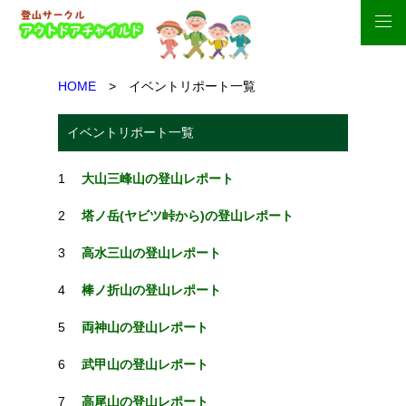
HOME
> イベントリポート一覧
イベントリポート一覧
1
大山三峰山の登山レポート
2
塔ノ岳(ヤビツ峠から)の登山レポート
3
高水三山の登山レポート
4
棒ノ折山の登山レポート
5
両神山の登山レポート
6
武甲山の登山レポート
7
高尾山の登山レポート